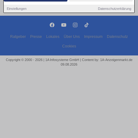
Einstellungen
Datenschutzerklärung
Ratgeber
Presse
Lokales
Über Uns
Impressum
Datenschutz
Cookies
Copyright © 2000 - 2026 | 1A Infosysteme GmbH | Content by: 1A-Anzeigenmarkt.de
09.08.2026