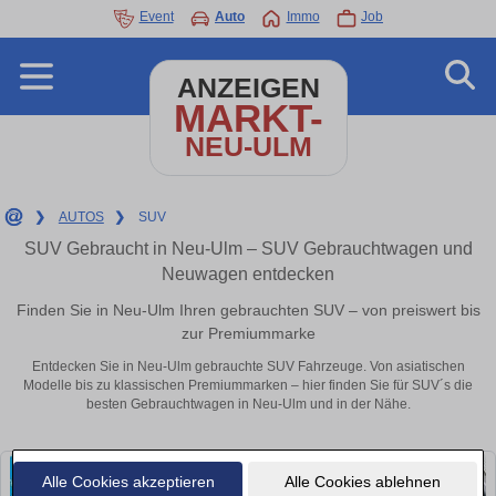
Event
Auto
Immo
Job
ANZEIGEN
MARKT-
NEU-ULM
❯
AUTOS
❯
SUV
SUV Gebraucht in Neu-Ulm – SUV Gebrauchtwagen und
Neuwagen entdecken
Finden Sie in Neu-Ulm Ihren gebrauchten SUV – von preiswert bis
zur Premiummarke
Entdecken Sie in Neu-Ulm gebrauchte SUV Fahrzeuge. Von asiatischen
Modelle bis zu klassischen Premiummarken – hier finden Sie für SUV´s die
besten Gebrauchtwagen in Neu-Ulm und in der Nähe.
Alle Cookies akzeptieren
Alle Cookies ablehnen