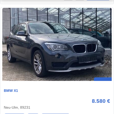
BMW X1
8.580 €
Neu-Ulm, 89231