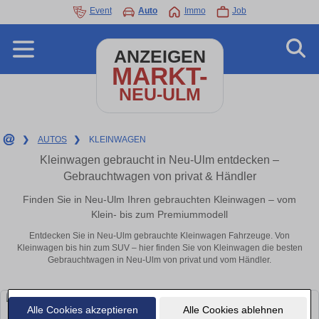
Event
Auto
Immo
Job
ANZEIGEN
MARKT-
NEU-ULM
❯
AUTOS
❯
KLEINWAGEN
Kleinwagen gebraucht in Neu-Ulm entdecken –
Gebrauchtwagen von privat & Händler
Finden Sie in Neu-Ulm Ihren gebrauchten Kleinwagen – vom
Klein- bis zum Premiummodell
Entdecken Sie in Neu-Ulm gebrauchte Kleinwagen Fahrzeuge. Von
Kleinwagen bis hin zum SUV – hier finden Sie von Kleinwagen die besten
Gebrauchtwagen in Neu-Ulm von privat und vom Händler.
Alle Cookies akzeptieren
Alle Cookies ablehnen