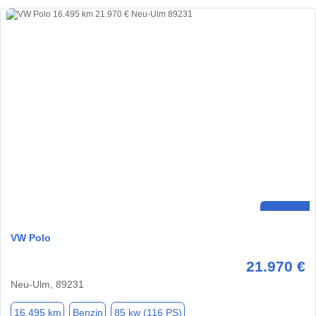
VW Polo
21.970 €
Neu-Ulm, 89231
16.495 km
Benzin
85 kw (116 PS)