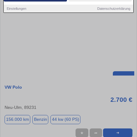
Einstellungen
Datenschutzerklärung
VW Polo
2.700 €
Neu-Ulm, 89231
156.000 km
Benzin
44 kw (60 PS)
★
➦
➜