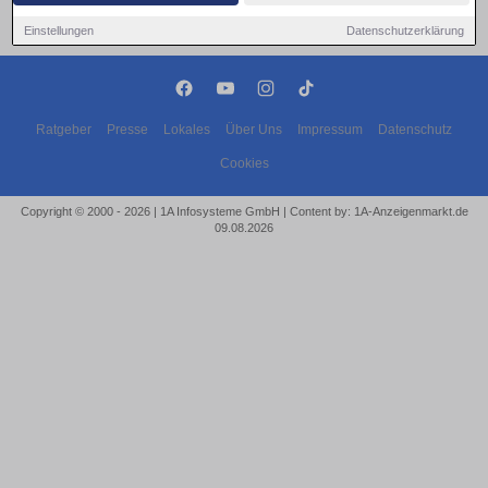
Einstellungen
Datenschutzerklärung
Ratgeber
Presse
Lokales
Über Uns
Impressum
Datenschutz
Cookies
Copyright © 2000 - 2026 | 1A Infosysteme GmbH | Content by: 1A-Anzeigenmarkt.de
09.08.2026