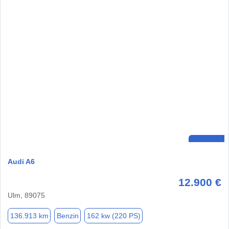
Audi A6
12.900 €
Ulm, 89075
136.913 km
Benzin
162 kw (220 PS)