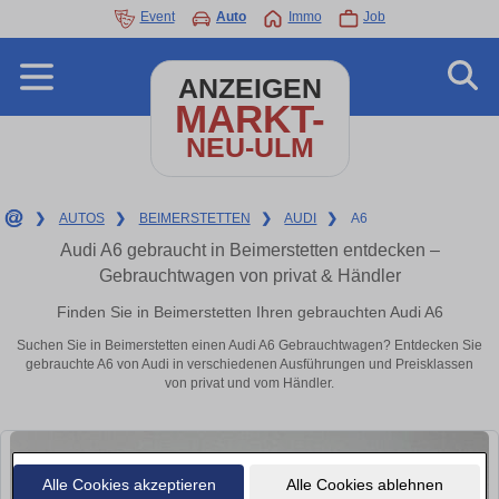
Event
Auto
Immo
Job
ANZEIGEN
MARKT-
NEU-ULM
❯
AUTOS
❯
BEIMERSTETTEN
❯
AUDI
❯
A6
Audi A6 gebraucht in Beimerstetten entdecken –
Gebrauchtwagen von privat & Händler
Finden Sie in Beimerstetten Ihren gebrauchten Audi A6
Suchen Sie in Beimerstetten einen Audi A6 Gebrauchtwagen? Entdecken Sie
gebrauchte A6 von Audi in verschiedenen Ausführungen und Preisklassen
von privat und vom Händler.
Alle Cookies akzeptieren
Alle Cookies ablehnen