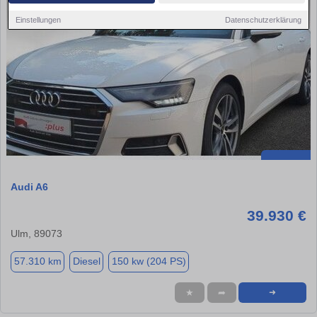
Einstellungen
Datenschutzerklärung
Audi A6
39.930 €
Ulm, 89073
57.310 km
Diesel
150 kw (204 PS)
★
➦
➜