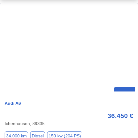
Audi A6
36.450 €
Ichenhausen, 89335
34.000 km
Diesel
150 kw (204 PS)