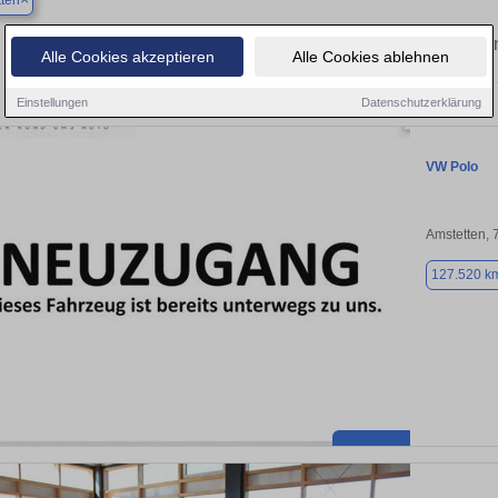
ten
Finden Sie in Amstetten Ihren gebraucht
Alle Cookies akzeptieren
Alle Cookies ablehnen
Entdecken Sie in Amstetten gebrauchte VW Polo Gebrauchtwagen. Hier finden 
Einstellungen
Datenschutzerklärung
VW Polo
Amstetten,
127.520 k