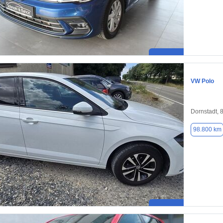
VW Polo
Dornstadt, 
98.800 km