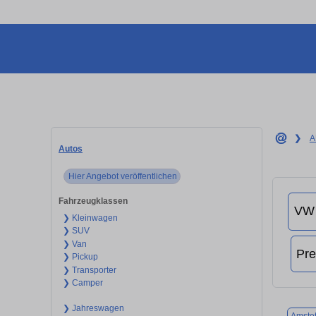
❯
A
Autos
Hier Angebot veröffentlichen
Fahrzeugklassen
❯ Kleinwagen
❯ SUV
❯ Van
❯ Pickup
❯ Transporter
❯ Camper
❯ Jahreswagen