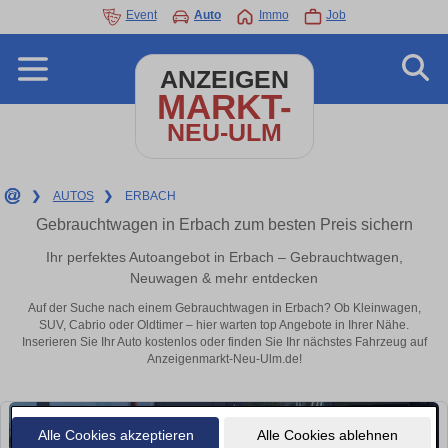
Event
Auto
Immo
Job
ANZEIGEN
MARKT-
NEU-ULM
❯
AUTOS
❯
ERBACH
Gebrauchtwagen in Erbach zum besten Preis sichern
Ihr perfektes Autoangebot in Erbach – Gebrauchtwagen,
Neuwagen & mehr entdecken
Auf der Suche nach einem Gebrauchtwagen in Erbach? Ob Kleinwagen,
SUV, Cabrio oder Oldtimer – hier warten top Angebote in Ihrer Nähe.
Inserieren Sie Ihr Auto kostenlos oder finden Sie Ihr nächstes Fahrzeug auf
Anzeigenmarkt-Neu-Ulm.de!
Alle Cookies akzeptieren
Alle Cookies ablehnen