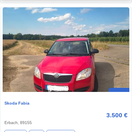
Skoda Fabia
3.500 €
Erbach, 89155