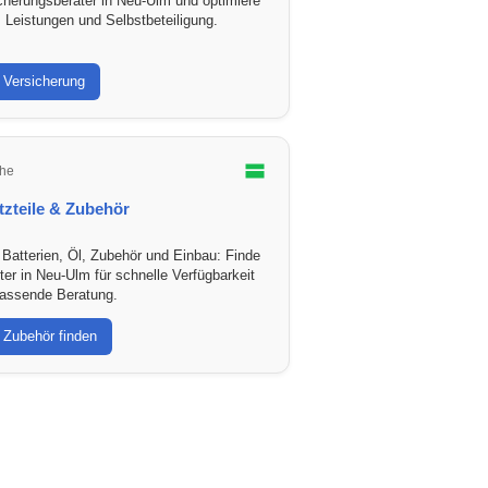
cherungsberater in Neu-Ulm und optimiere
, Leistungen und Selbstbeteiligung.
Versicherung
he
tzteile & Zubehör
, Batterien, Öl, Zubehör und Einbau: Finde
ter in Neu-Ulm für schnelle Verfügbarkeit
assende Beratung.
Zubehör finden