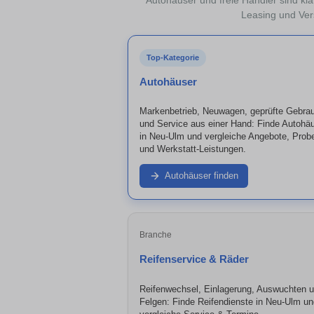
Autohäuser und freie Händler sind kla
Leasing und Vers
Top-Kategorie
Autohäuser
Markenbetrieb, Neuwagen, geprüfte Gebra
und Service aus einer Hand: Finde Autohä
in Neu-Ulm und vergleiche Angebote, Probe
und Werkstatt-Leistungen.
Autohäuser finden
Branche
Reifenservice & Räder
Reifenwechsel, Einlagerung, Auswuchten 
Felgen: Finde Reifendienste in Neu-Ulm un