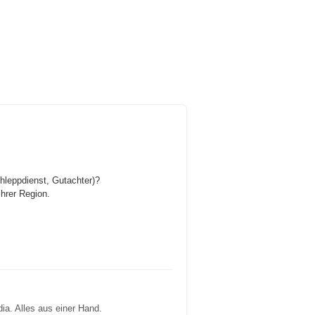
chleppdienst, Gutachter)?
Ihrer Region.
ia. Alles aus einer Hand.