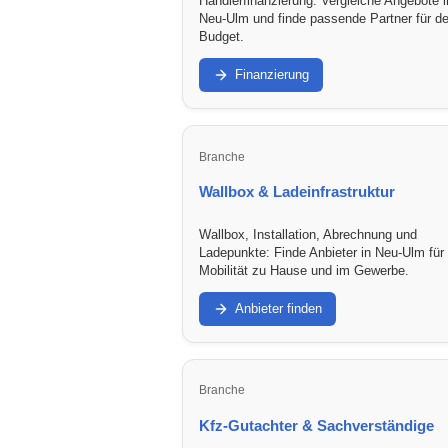
Händlerfinanzierung: Vergleiche Angebote i
Neu-Ulm und finde passende Partner für de
Budget.
Finanzierung
Branche
Wallbox & Ladeinfrastruktur
Wallbox, Installation, Abrechnung und
Ladepunkte: Finde Anbieter in Neu-Ulm für
Mobilität zu Hause und im Gewerbe.
Anbieter finden
Branche
Kfz-Gutachter & Sachverständige