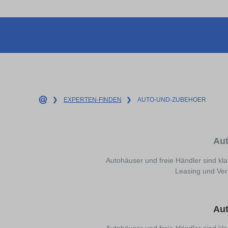
❯
EXPERTEN-FINDEN
❯
AUTO-UND-ZUBEHOER
Aut
Autohäuser und freie Händler sind kla
Leasing und Vers
Aut