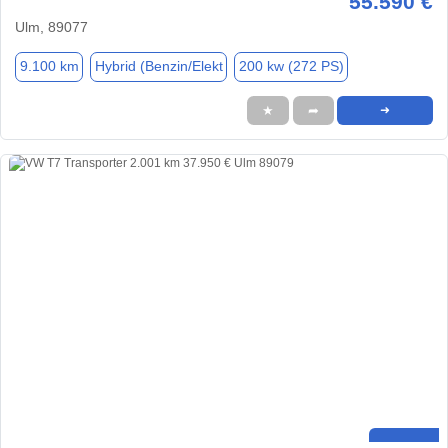
55.590 €
Ulm, 89077
9.100 km
Hybrid (Benzin/Elekt
200 kw (272 PS)
★
➦
➜