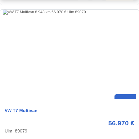
VW T7 Multivan
56.970 €
Ulm, 89079