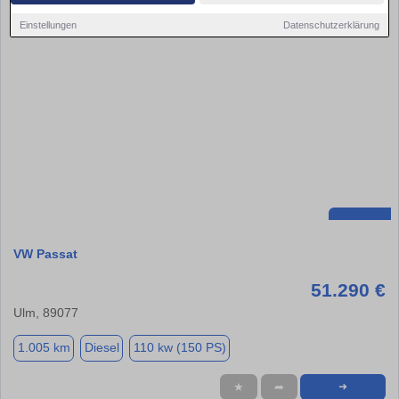
Einstellungen
Datenschutzerklärung
VW Passat
51.290 €
Ulm, 89077
1.005 km
Diesel
110 kw (150 PS)
★
➦
➜