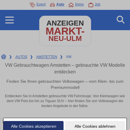
Event
Auto
Immo
Job
ANZEIGEN
MARKT-
NEU-ULM
❯
AUTOS
❯
AMSTETTEN
❯
VW
VW Gebrauchtwagen Amstetten – gebrauchte VW Modelle
entdecken
Finden Sie Ihren gebrauchten Volkswagen – vom Klein- bis zum
Premiummodell
Entdecken Sie in Amstetten gebrauchte VW Fahrzeuge. Von Kleinwagen wie
dem VW Polo bis hin zu Tiguan SUV – hier finden Sie von Volkswagen die
besten Angebote in der Nähe.
Alle Cookies akzeptieren
Alle Cookies ablehnen