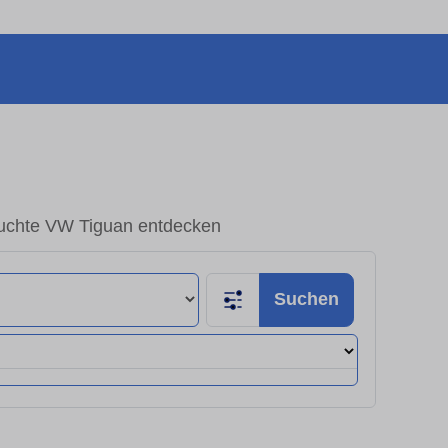
uchte VW Tiguan entdecken
Suchen