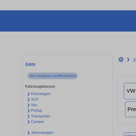
❯
A
Autos
Hier Angebot veröffentlichen
Fahrzeugklassen
❯ Kleinwagen
❯ SUV
❯ Van
❯ Pickup
❯ Transporter
❯ Camper
❯ Jahreswagen