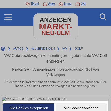
Event
Auto
Immo
Job
ANZEIGEN
MARKT-
NEU-ULM
❯
AUTOS
❯
ALLMENDINGEN
❯
VW
❯
GOLF
VW Gebrauchtwagen Allmendingen – gebrauchte VW Golf
entdecken
Finden Sie in Allmendingen Ihren gebrauchten Golf von
Volkswagen
Entdecken Sie in Allmendingen gebrauchte VW Golf Gebrauchtwagen. Hier
finden Sie für den Golf von Volkswagen die besten Angebote.
Alle Cookies akzeptieren
Alle Cookies ablehnen