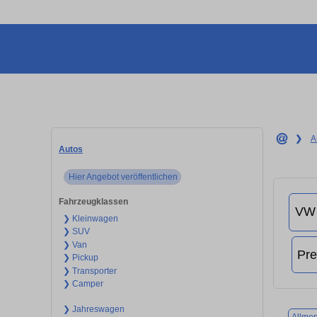
❯
A
Autos
Hier Angebot veröffentlichen
Fahrzeugklassen
❯ Kleinwagen
❯ SUV
❯ Van
❯ Pickup
❯ Transporter
❯ Camper
❯ Jahreswagen