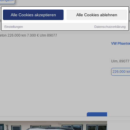
ndingen
Finden Sie in Allmendingen Ihren gebraucht
Alle Cookies akzeptieren
Alle Cookies ablehnen
tdecken Sie in Allmendingen gebrauchte VW Phaeton Gebrauchtwagen. Hier finde
Einstellungen
Datenschutzerklärung
VW Phaeto
Ulm, 89077
226.000 k