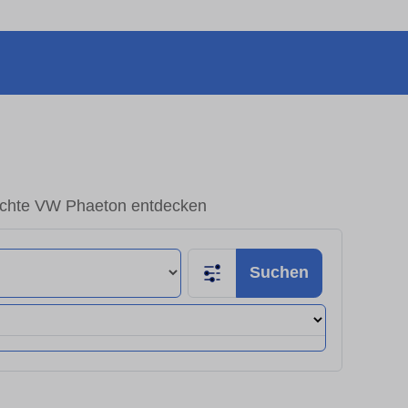
chte VW Phaeton entdecken
Suchen