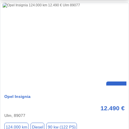
Opel Insignia
12.490 €
Ulm, 89077
124.000 km
Diesel
90 kw (122 PS)