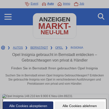
Event
Auto
Immo
Job
ANZEIGEN
MARKT-
NEU-ULM
❯
AUTOS
❯
BERNSTADT
❯
OPEL
❯
INSIGNIA
Opel Insignia gebraucht in Bernstadt entdecken –
Gebrauchtwagen von privat & Händler
Finden Sie in Bernstadt Ihren gebrauchten Opel Insignia
Suchen Sie in Bernstadt einen Opel Insignia Gebrauchtwagen? Entdecken
Sie gebrauchte Insignia von Opel in verschiedenen Ausführungen und
Preisklassen von privat und vom Händler.
Alle Cookies akzeptieren
Alle Cookies ablehnen