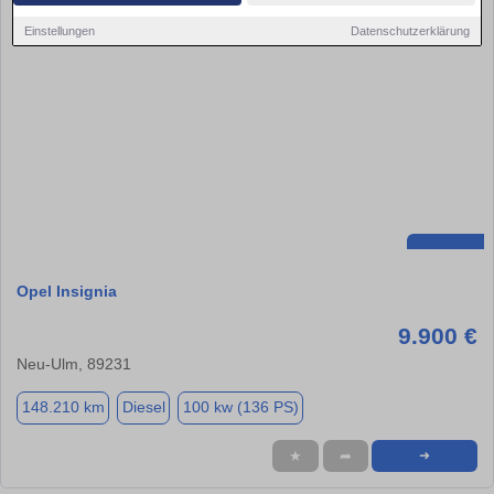
Einstellungen
Datenschutzerklärung
Opel Insignia
9.900 €
Neu-Ulm, 89231
148.210 km
Diesel
100 kw (136 PS)
★
➦
➜