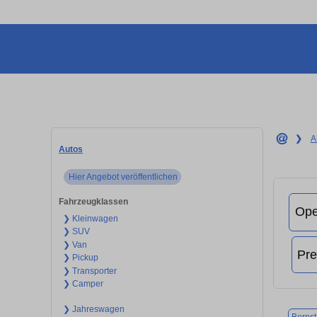
❯
A
Autos
Hier Angebot veröffentlichen
Fahrzeugklassen
❯ Kleinwagen
❯ SUV
❯ Van
❯ Pickup
❯ Transporter
❯ Camper
❯ Jahreswagen