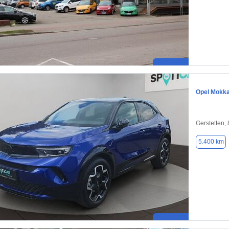
Opel Mokk
Gerstetten,
5.400 km