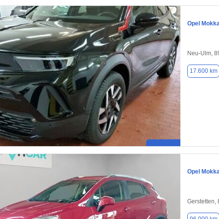
Opel Mokk
Neu-Ulm, 8
17.600 km
Opel Mokk
Gerstetten,