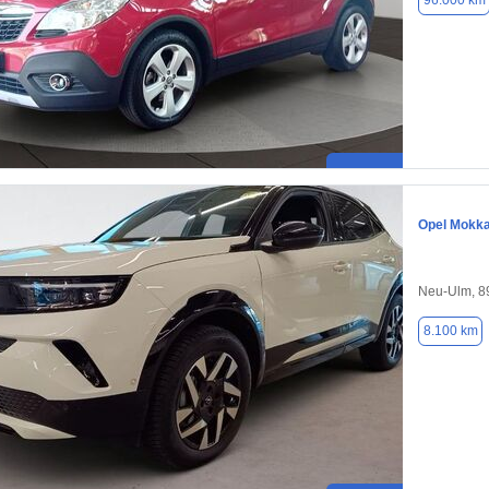
96.000 km
Opel Mokk
Neu-Ulm, 8
8.100 km