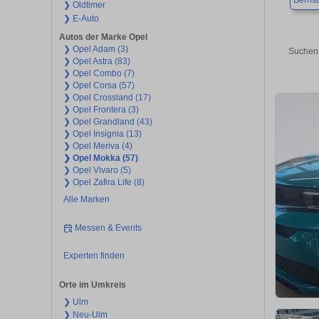
Bernst
❯ Oldtimer
❯ E-Auto
Autos der Marke Opel
❯ Opel Adam (3)
Suchen 
❯ Opel Astra (83)
❯ Opel Combo (7)
❯ Opel Corsa (57)
❯ Opel Crossland (17)
❯ Opel Frontera (3)
❯ Opel Grandland (43)
❯ Opel Insignia (13)
❯ Opel Meriva (4)
❯ Opel Mokka (57)
❯ Opel Vivaro (5)
❯ Opel Zafira Life (8)
Alle Marken
Messen & Events
Experten finden
Orte im Umkreis
❯ Ulm
❯ Neu-Ulm