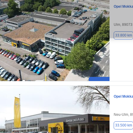
Opel Mokk
Ulm, 89073
33.800 km
Opel Mokk
Neu-Ulm, 8
33.500 km