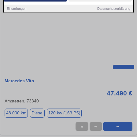
Einstellungen
Datenschutzerklärung
Mercedes Vito
47.490 €
Amstetten, 73340
48.000 km
Diesel
120 kw (163 PS)
★
➦
➜