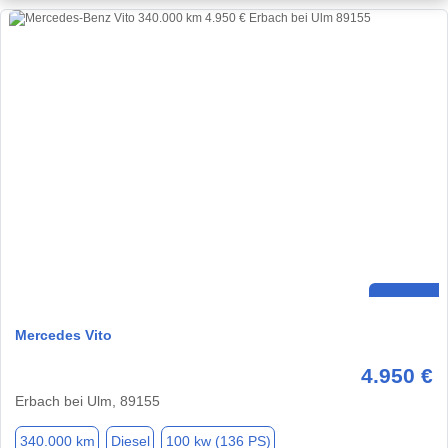
Mercedes Vito
4.950 €
Erbach bei Ulm, 89155
340.000 km
Diesel
100 kw (136 PS)