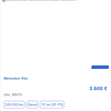
Mercedes Vito
3.600 €
Ulm, 89075
249.000 km
Diesel
70 kw (95 PS)