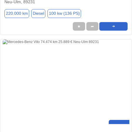
Neu-Ulm, 89231
220.000 km
Diesel
100 kw (136 PS)
★
➦
➜