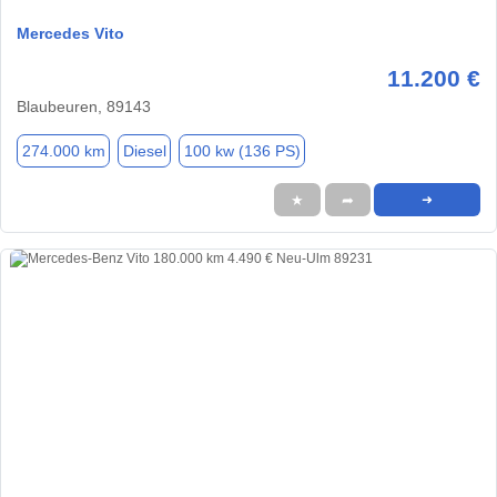
Mercedes Vito
11.200 €
Blaubeuren, 89143
274.000 km
Diesel
100 kw (136 PS)
★
➦
➜