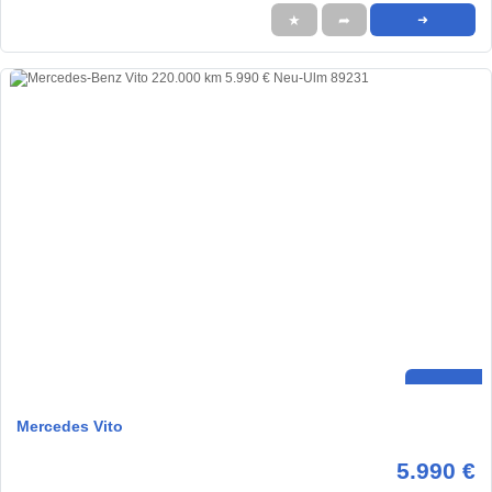
★
➦
➜
Mercedes Vito
5.990 €