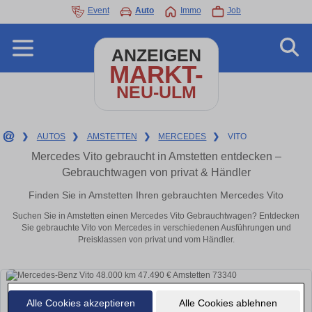
Event
Auto
Immo
Job
ANZEIGEN
MARKT-
NEU-ULM
❯
AUTOS
❯
AMSTETTEN
❯
MERCEDES
❯
VITO
Mercedes Vito gebraucht in Amstetten entdecken –
Gebrauchtwagen von privat & Händler
Finden Sie in Amstetten Ihren gebrauchten Mercedes Vito
Suchen Sie in Amstetten einen Mercedes Vito Gebrauchtwagen? Entdecken
Sie gebrauchte Vito von Mercedes in verschiedenen Ausführungen und
Preisklassen von privat und vom Händler.
Alle Cookies akzeptieren
Alle Cookies ablehnen