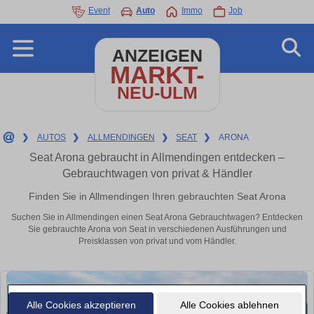
Event
Auto
Immo
Job
ANZEIGEN
MARKT-
NEU-ULM
❯
AUTOS
❯
ALLMENDINGEN
❯
SEAT
❯
ARONA
Seat Arona gebraucht in Allmendingen entdecken –
Gebrauchtwagen von privat & Händler
Finden Sie in Allmendingen Ihren gebrauchten Seat Arona
Suchen Sie in Allmendingen einen Seat Arona Gebrauchtwagen? Entdecken
Sie gebrauchte Arona von Seat in verschiedenen Ausführungen und
Preisklassen von privat und vom Händler.
Alle Cookies akzeptieren
Alle Cookies ablehnen