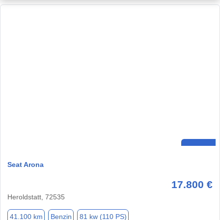
Seat Arona
17.800 €
Heroldstatt, 72535
41.100 km
Benzin
81 kw (110 PS)