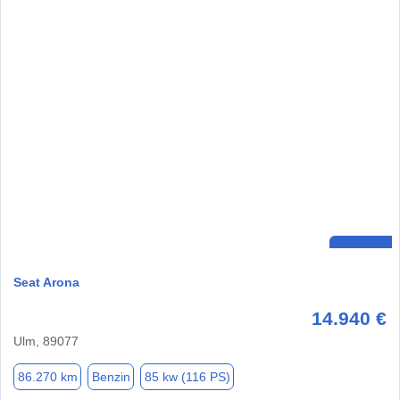
Seat Arona
14.940 €
Ulm, 89077
86.270 km
Benzin
85 kw (116 PS)