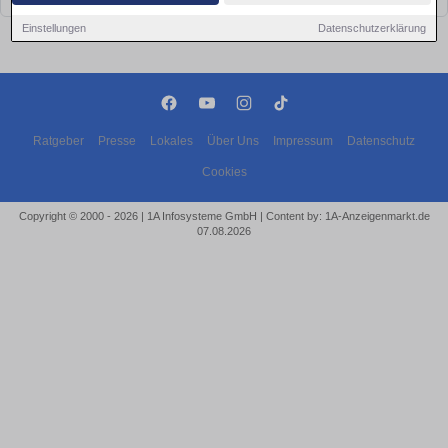
Einstellungen
Datenschutzerklärung
Ratgeber
Presse
Lokales
Über Uns
Impressum
Datenschutz
Cookies
Copyright © 2000 - 2026 | 1A Infosysteme GmbH | Content by: 1A-Anzeigenmarkt.de
07.08.2026