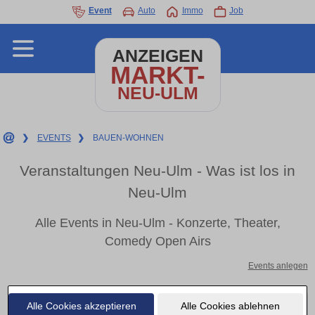
Event
Auto
Immo
Job
ANZEIGEN
MARKT-
NEU-ULM
❯
EVENTS
❯
BAUEN-WOHNEN
Veranstaltungen Neu-Ulm - Was ist los in
Neu-Ulm
Alle Events in Neu-Ulm - Konzerte, Theater,
Comedy Open Airs
Events anlegen
Alle Cookies akzeptieren
Alle Cookies ablehnen