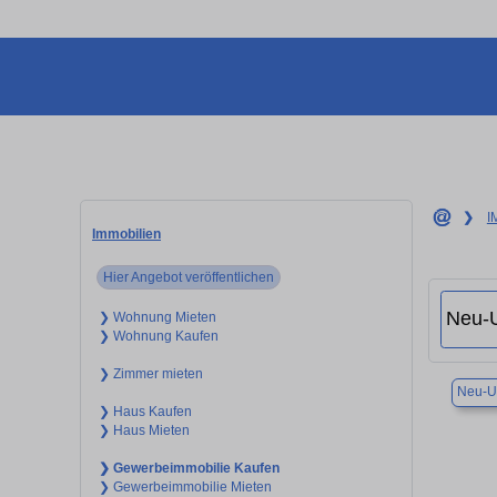
❯
I
Immobilien
Hier Angebot veröffentlichen
❯ Wohnung Mieten
❯ Wohnung Kaufen
❯ Zimmer mieten
Neu-U
❯ Haus Kaufen
❯ Haus Mieten
❯ Gewerbeimmobilie Kaufen
❯ Gewerbeimmobilie Mieten