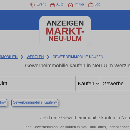
Event
Auto
Immo
Job
ANZEIGEN
MARKT-
NEU-ULM
MMOBILIEN
❯
WERZLEN
❯
GEWERBEIMMOBILIE-KAUFEN
Gewerbeimmobilie kaufen in Neu-Ulm Werzle
×
×
lm
Gewerbeimmobilie Kaufen
Jetzt eine Gewerbeimmobilie kaufen in Ne
Finde Gewerbeimmobilien kaufen in Neu-Ulm! Büros, Ladenflächen & 