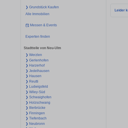
❯ Grundstück Kaufen
Leider k
Alle Immobilien
Messen & Events
Experten finden
Stadtteile von Neu-Ulm
❯ Werzlen
❯ Gerlenhofen
❯ Harzerhof
❯ Jedelhausen
❯ Hausen
❯ Reutti
❯ Ludwigsfeld
❯ Wiley-Süd
❯ Schwaighofen
❯ Holzschwang
❯ Illerbrücke
❯ Finningen
❯ Tiefenbach
❯ Neubronn