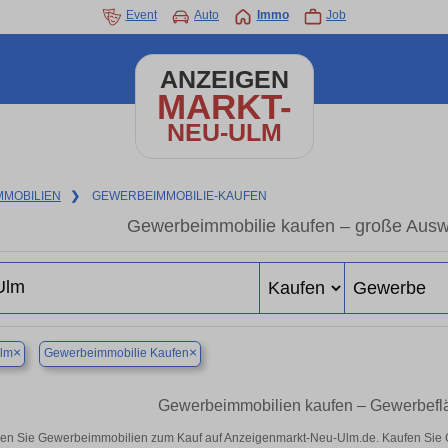
Event
Auto
Immo
Job
ANZEIGEN
MARKT-
NEU-ULM
MMOBILIEN
❯
GEWERBEIMMOBILIE-KAUFEN
Gewerbeimmobilie kaufen – große Ausw
×
×
lm
Gewerbeimmobilie Kaufen
Gewerbeimmobilien kaufen – Gewerbeflä
en Sie Gewerbeimmobilien zum Kauf auf Anzeigenmarkt-Neu-Ulm.de. Kaufen Sie 