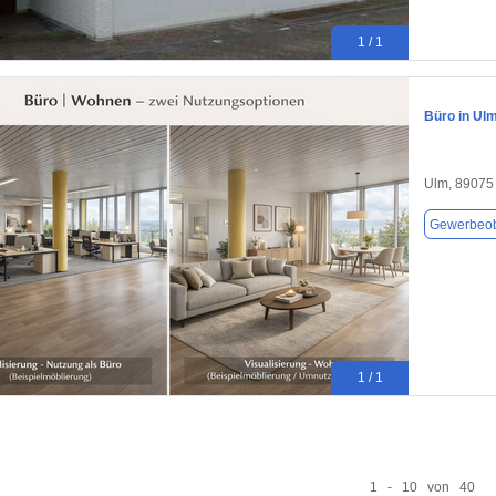
1 / 1
Büro in Ul
Ulm, 89075
Gewerbeob
1 / 1
1 - 10 von 40