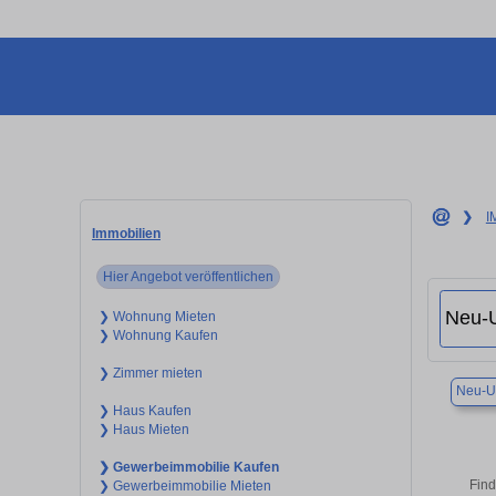
❯
I
Immobilien
Hier Angebot veröffentlichen
❯ Wohnung Mieten
❯ Wohnung Kaufen
❯ Zimmer mieten
Neu-U
❯ Haus Kaufen
❯ Haus Mieten
❯ Gewerbeimmobilie Kaufen
Find
❯ Gewerbeimmobilie Mieten