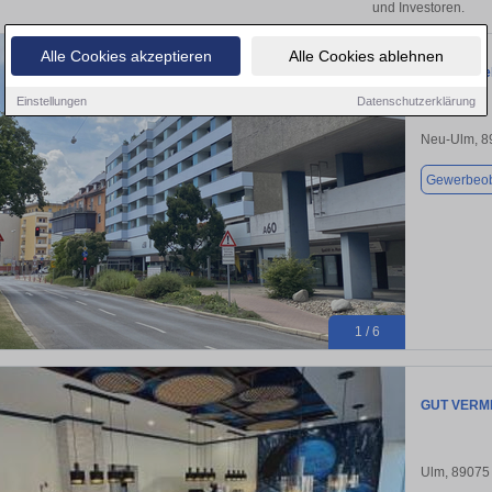
und Investoren.
Alle Cookies akzeptieren
Alle Cookies ablehnen
Ideal für S
Einstellungen
Datenschutzerklärung
Neu-Ulm, 8
Gewerbeob
1 / 6
GUT VERMI
Ulm, 89075