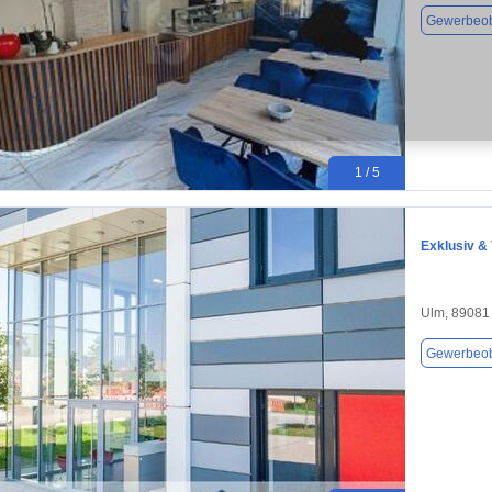
Gewerbeob
1 / 5
Exklusiv & 
Ulm, 89081
Gewerbeob