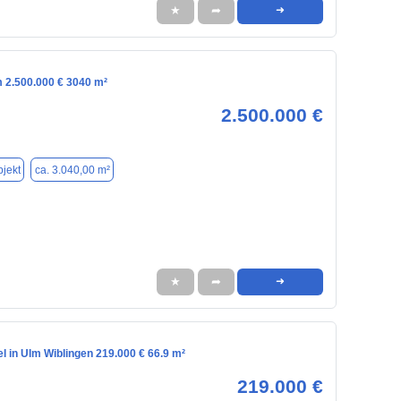
★
➦
➜
m 2.500.000 € 3040 m²
2.500.000 €
jekt
ca. 3.040,00 m²
★
➦
➜
l in Ulm Wiblingen 219.000 € 66.9 m²
219.000 €