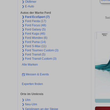
Dornst
❯ Oldtimer
❯ E-Auto
Autos der Marke Ford
❯ Ford EcoSport (7)
Suc
❯ Ford Fiesta (17)
❯ Ford Focus (48)
❯ Ford Galaxy (5)
❯ Ford Kuga (46)
❯ Ford Mondeo (6)
❯ Ford Puma (14)
❯ Ford S-Max (11)
❯ Ford Tourneo Custom (3)
❯ Ford Transit (5)
❯ Ford Transit Custom (3)
Alle Marken
Messen & Events
Experten finden
Orte im Umkreis
❯ Ulm
❯ Neu-Ulm
❯ Geislingen an der Steige