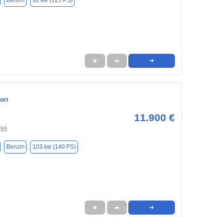
Benzin
92 kw (125 PS)
★
➦
➜
ort
11.900 €
155
Benzin
103 kw (140 PS)
★
➦
➜