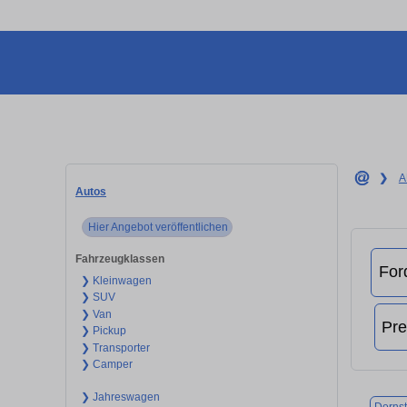
❯
A
Autos
Hier Angebot veröffentlichen
Fahrzeugklassen
❯ Kleinwagen
❯ SUV
❯ Van
❯ Pickup
❯ Transporter
❯ Camper
❯ Jahreswagen