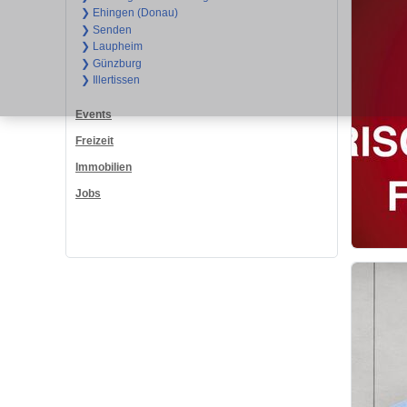
❯ Ehingen (Donau)
❯ Senden
❯ Laupheim
❯ Günzburg
❯ Illertissen
Events
Freizeit
Immobilien
Jobs