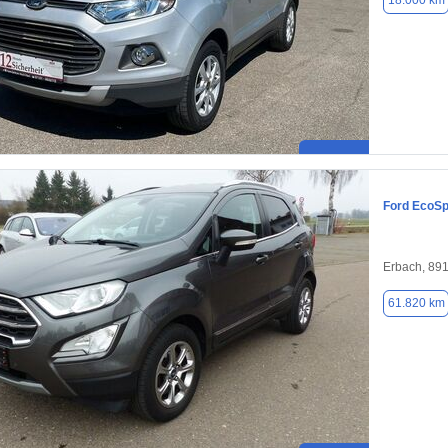
18.000 km
Ford EcoSp
Erbach, 89
61.820 km