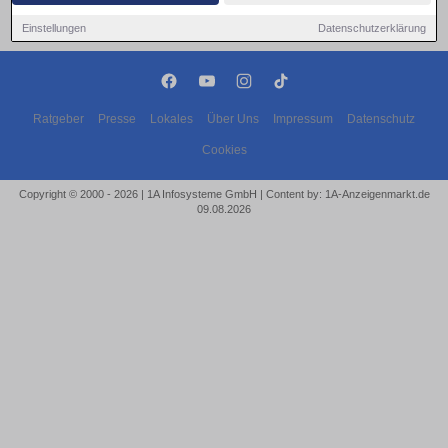
Einstellungen
Datenschutzerklärung
Ratgeber
Presse
Lokales
Über Uns
Impressum
Datenschutz
Cookies
Copyright © 2000 - 2026 | 1A Infosysteme GmbH | Content by: 1A-Anzeigenmarkt.de
09.08.2026