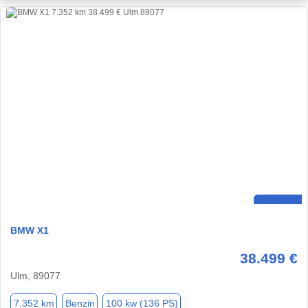
BMW X1
38.499 €
Ulm, 89077
7.352 km
Benzin
100 kw (136 PS)