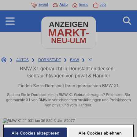
Event
Auto
Immo
Job
ANZEIGEN
MARKT-
NEU-ULM
❯
AUTOS
❯
DORNSTADT
❯
BMW
❯
X1
BMW X1 gebraucht in Dornstadt entdecken –
Gebrauchtwagen von privat & Händler
Finden Sie in Dornstadt Ihren gebrauchten BMW X1
Suchen Sie in Dornstadt einen BMW X1 Gebrauchtwagen? Entdecken Sie
gebrauchte X1 von BMW in verschiedenen Ausführungen und Preisklassen
von privat und vom Händler.
Alle Cookies akzeptieren
Alle Cookies ablehnen