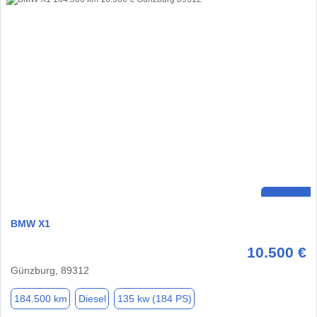
BMW X1
10.500 €
Günzburg, 89312
184.500 km
Diesel
135 kw (184 PS)