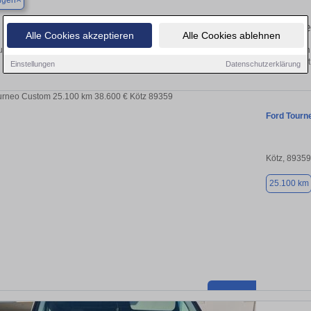
ngen
Finden Sie in Börslingen Ihren gebrauch
Alle Cookies akzeptieren
Alle Cookies ablehnen
uchen Sie in Börslingen einen Ford Tourneo Custom Gebrauchtwagen? Entdecken 
Ausführungen und Preisklassen von privat
Einstellungen
Datenschutzerklärung
Ford Tourn
Kötz, 89359
25.100 km