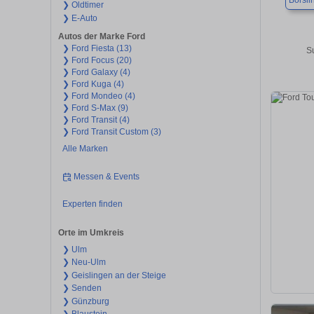
Börsli
❯ Oldtimer
❯ E-Auto
Autos der Marke Ford
❯ Ford Fiesta (13)
S
❯ Ford Focus (20)
❯ Ford Galaxy (4)
❯ Ford Kuga (4)
❯ Ford Mondeo (4)
❯ Ford S-Max (9)
❯ Ford Transit (4)
❯ Ford Transit Custom (3)
Alle Marken
Messen & Events
Experten finden
Orte im Umkreis
❯ Ulm
❯ Neu-Ulm
❯ Geislingen an der Steige
❯ Senden
❯ Günzburg