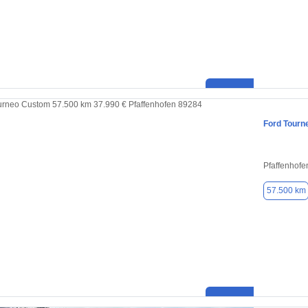
Ford Tourn
Pfaffenhofe
57.500 km