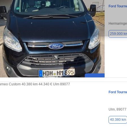
Ford Tourn
Hermaringe
259.000 k
Ford Tourn
Ulm, 89077
40.380 km