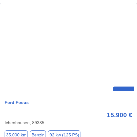
Ford Focus
15.900 €
Ichenhausen, 89335
35.000 km
Benzin
92 kw (125 PS)