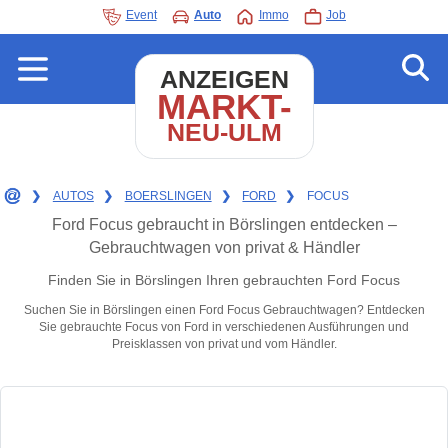
Event
Auto
Immo
Job
ANZEIGEN
MARKT-
NEU-ULM
❯
AUTOS
❯
BOERSLINGEN
❯
FORD
❯
FOCUS
Ford Focus gebraucht in Börslingen entdecken –
Gebrauchtwagen von privat & Händler
Finden Sie in Börslingen Ihren gebrauchten Ford Focus
Suchen Sie in Börslingen einen Ford Focus Gebrauchtwagen? Entdecken
Sie gebrauchte Focus von Ford in verschiedenen Ausführungen und
Preisklassen von privat und vom Händler.