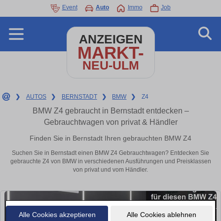
Event
Auto
Immo
Job
ANZEIGEN
MARKT-
NEU-ULM
❯
AUTOS
❯
BERNSTADT
❯
BMW
❯
Z4
BMW Z4 gebraucht in Bernstadt entdecken –
Gebrauchtwagen von privat & Händler
Finden Sie in Bernstadt Ihren gebrauchten BMW Z4
Suchen Sie in Bernstadt einen BMW Z4 Gebrauchtwagen? Entdecken Sie
gebrauchte Z4 von BMW in verschiedenen Ausführungen und Preisklassen
von privat und vom Händler.
Alle Cookies akzeptieren
Alle Cookies ablehnen