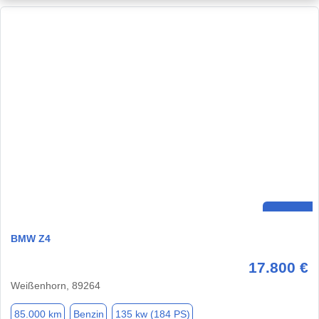
BMW Z4
17.800 €
Weißenhorn, 89264
85.000 km
Benzin
135 kw (184 PS)