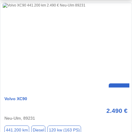
Volvo XC90
2.490 €
Neu-Ulm, 89231
441.200 km
Diesel
120 kw (163 PS)