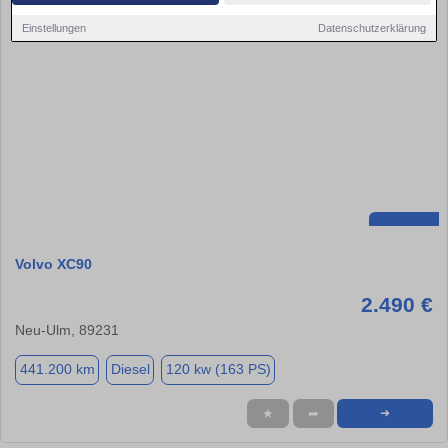
Einstellungen
Datenschutzerklärung
Volvo XC90
2.490 €
Neu-Ulm, 89231
441.200 km
Diesel
120 kw (163 PS)
★
➦
➜