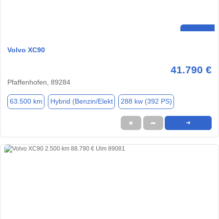
Volvo XC90
41.790 €
Pfaffenhofen, 89284
63.500 km
Hybrid (Benzin/Elekt
288 kw (392 PS)
★
➦
➜