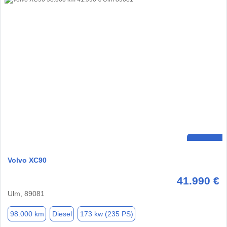
Volvo XC90
41.990 €
Ulm, 89081
98.000 km
Diesel
173 kw (235 PS)