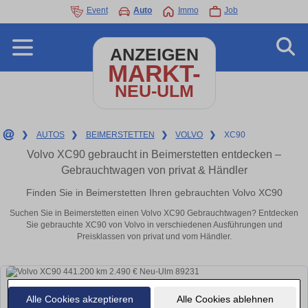
Event
Auto
Immo
Job
ANZEIGEN
MARKT-
NEU-ULM
❯
AUTOS
❯
BEIMERSTETTEN
❯
VOLVO
❯
XC90
Volvo XC90 gebraucht in Beimerstetten entdecken –
Gebrauchtwagen von privat & Händler
Finden Sie in Beimerstetten Ihren gebrauchten Volvo XC90
Suchen Sie in Beimerstetten einen Volvo XC90 Gebrauchtwagen? Entdecken
Sie gebrauchte XC90 von Volvo in verschiedenen Ausführungen und
Preisklassen von privat und vom Händler.
Alle Cookies akzeptieren
Alle Cookies ablehnen