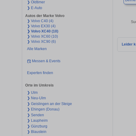
Beimer
❯ Oldtimer
❯ E-Auto
Autos der Marke Volvo
❯ Volvo C40 (4)
Su
❯ Volvo EX30 (4)
❯ Volvo XC40 (10)
❯ Volvo XC60 (10)
❯ Volvo XC90 (6)
Leider k
Alle Marken
Messen & Events
Experten finden
Orte im Umkreis
❯ Ulm
❯ Neu-Ulm
❯ Geislingen an der Steige
❯ Ehingen (Donau)
❯ Senden
❯ Laupheim
❯ Günzburg
❯ Blaustein