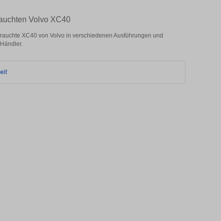
brauchten Volvo XC40
rauchte XC40 von Volvo in verschiedenen Ausführungen und
 Händler.
ei!