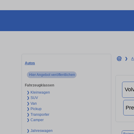
❯
A
Autos
Hier Angebot veröffentlichen
Fahrzeugklassen
❯ Kleinwagen
❯ SUV
❯ Van
❯ Pickup
❯ Transporter
❯ Camper
❯ Jahreswagen