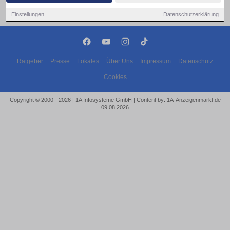
Einstellungen
Datenschutzerklärung
Ratgeber
Presse
Lokales
Über Uns
Impressum
Datenschutz
Cookies
Copyright © 2000 - 2026 | 1A Infosysteme GmbH | Content by: 1A-Anzeigenmarkt.de
09.08.2026