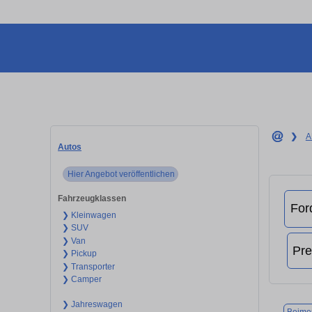
❯
A
Autos
Hier Angebot veröffentlichen
Fahrzeugklassen
❯ Kleinwagen
❯ SUV
❯ Van
❯ Pickup
❯ Transporter
❯ Camper
❯ Jahreswagen