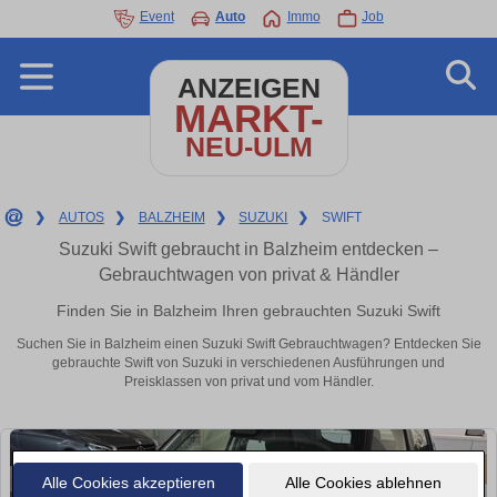
Event
Auto
Immo
Job
ANZEIGEN
MARKT-
NEU-ULM
❯
AUTOS
❯
BALZHEIM
❯
SUZUKI
❯
SWIFT
Suzuki Swift gebraucht in Balzheim entdecken –
Gebrauchtwagen von privat & Händler
Finden Sie in Balzheim Ihren gebrauchten Suzuki Swift
Suchen Sie in Balzheim einen Suzuki Swift Gebrauchtwagen? Entdecken Sie
gebrauchte Swift von Suzuki in verschiedenen Ausführungen und
Preisklassen von privat und vom Händler.
Alle Cookies akzeptieren
Alle Cookies ablehnen