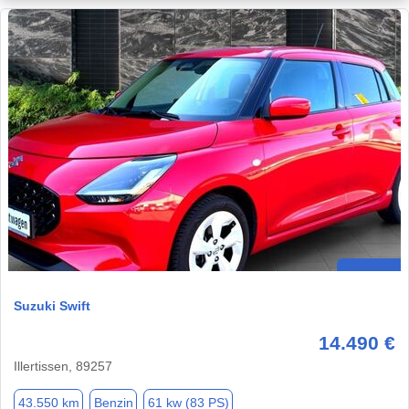
Suzuki Swift
14.490 €
Illertissen, 89257
43.550 km
Benzin
61 kw (83 PS)