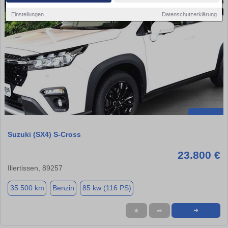
Einstellungen
Datenschutzerklärung
Suzuki (SX4) S-Cross
23.800 €
Illertissen, 89257
35.500 km
Benzin
85 kw (116 PS)
★
➦
➜