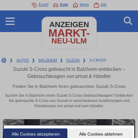
Event
Auto
Immo
Job
ANZEIGEN
MARKT-
NEU-ULM
❯
AUTOS
❯
BALZHEIM
❯
SUZUKI
❯
S-CROSS
Suzuki S-Cross gebraucht in Balzheim entdecken –
Gebrauchtwagen von privat & Händler
Finden Sie in Balzheim Ihren gebrauchten Suzuki S-Cross
Suchen Sie in Balzheim einen Suzuki S-Cross Gebrauchtwagen? Entdecken
Sie gebrauchte S-Cross von Suzuki in verschiedenen Ausführungen und
Preisklassen von privat und vom Händler.
Alle Cookies akzeptieren
Alle Cookies ablehnen