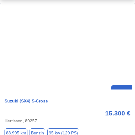
Suzuki (SX4) S-Cross
15.300 €
Illertissen, 89257
88.995 km
Benzin
95 kw (129 PS)