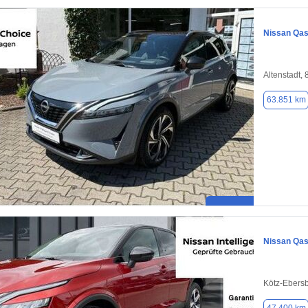
Nissan Qas
Altenstadt,
63.851 km
Nissan Qas
Kötz-Ebers