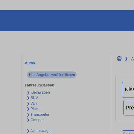
❯
A
Autos
Hier Angebot veröffentlichen
Fahrzeugklassen
❯ Kleinwagen
❯ SUV
❯ Van
❯ Pickup
❯ Transporter
❯ Camper
❯ Jahreswagen