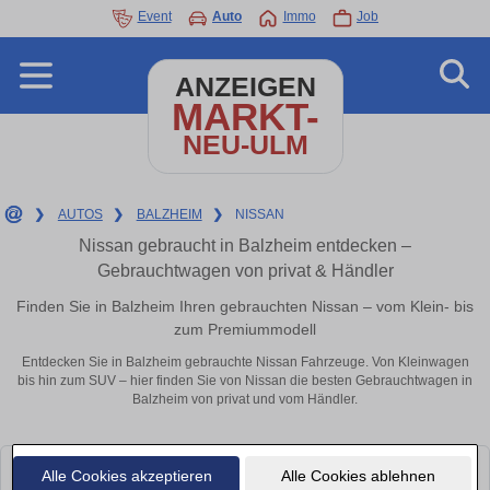
Event
Auto
Immo
Job
ANZEIGEN
MARKT-
NEU-ULM
❯
AUTOS
❯
BALZHEIM
❯
NISSAN
Nissan gebraucht in Balzheim entdecken –
Gebrauchtwagen von privat & Händler
Finden Sie in Balzheim Ihren gebrauchten Nissan – vom Klein- bis
zum Premiummodell
Entdecken Sie in Balzheim gebrauchte Nissan Fahrzeuge. Von Kleinwagen
bis hin zum SUV – hier finden Sie von Nissan die besten Gebrauchtwagen in
Balzheim von privat und vom Händler.
Alle Cookies akzeptieren
Alle Cookies ablehnen