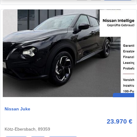
Nissan Juke
23.970 €
Kötz-Ebersbach, 89359