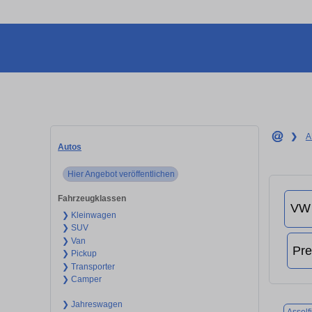
❯
A
Autos
Hier Angebot veröffentlichen
Fahrzeugklassen
❯ Kleinwagen
❯ SUV
❯ Van
❯ Pickup
❯ Transporter
❯ Camper
❯ Jahreswagen