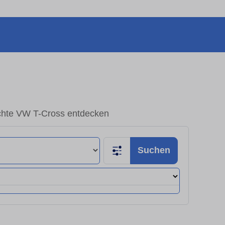
chte VW T-Cross entdecken
Suchen