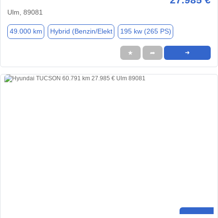
Ulm, 89081
49.000 km
Hybrid (Benzin/Elekt
195 kw (265 PS)
★
➦
➜