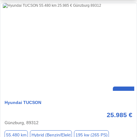
Hyundai TUCSON
25.985 €
Günzburg, 89312
55.480 km
Hybrid (Benzin/Elekt
195 kw (265 PS)