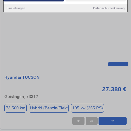
Einstellungen
Datenschutzerklärung
Hyundai TUCSON
27.380 €
Geislingen, 73312
73.500 km
Hybrid (Benzin/Elekt
195 kw (265 PS)
★
➦
➜