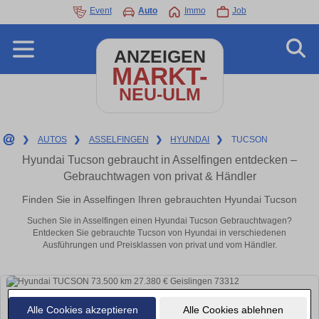
Event
Auto
Immo
Job
ANZEIGEN
MARKT-
NEU-ULM
❯
AUTOS
❯
ASSELFINGEN
❯
HYUNDAI
❯
TUCSON
Hyundai Tucson gebraucht in Asselfingen entdecken –
Gebrauchtwagen von privat & Händler
Finden Sie in Asselfingen Ihren gebrauchten Hyundai Tucson
Suchen Sie in Asselfingen einen Hyundai Tucson Gebrauchtwagen?
Entdecken Sie gebrauchte Tucson von Hyundai in verschiedenen
Ausführungen und Preisklassen von privat und vom Händler.
Alle Cookies akzeptieren
Alle Cookies ablehnen