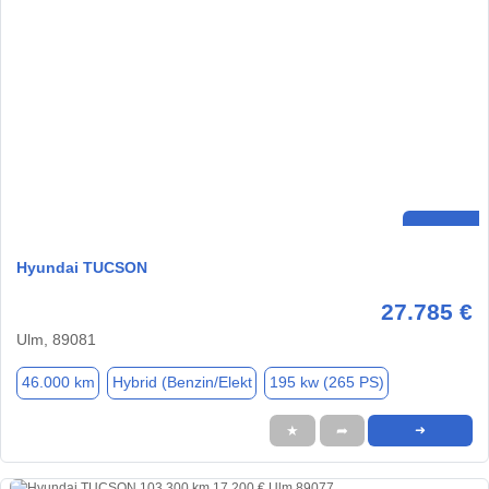
Hyundai TUCSON
27.785 €
Ulm, 89081
46.000 km
Hybrid (Benzin/Elekt
195 kw (265 PS)
★
➦
➜