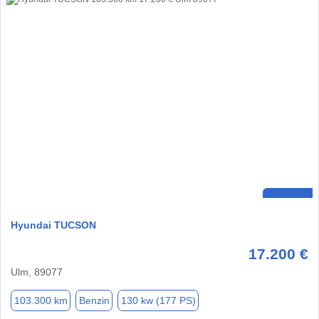
Hyundai TUCSON
17.200 €
Ulm, 89077
103.300 km
Benzin
130 kw (177 PS)