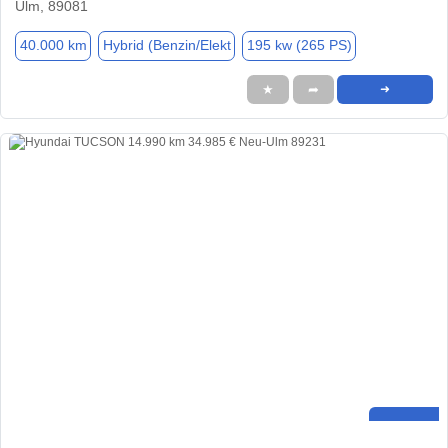
Ulm, 89081
40.000 km
Hybrid (Benzin/Elekt
195 kw (265 PS)
★
➦
➜