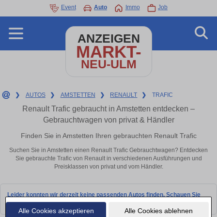
Event
Auto
Immo
Job
ANZEIGEN
MARKT-
NEU-ULM
❯
AUTOS
❯
AMSTETTEN
❯
RENAULT
❯
TRAFIC
Renault Trafic gebraucht in Amstetten entdecken –
Gebrauchtwagen von privat & Händler
Finden Sie in Amstetten Ihren gebrauchten Renault Trafic
Suchen Sie in Amstetten einen Renault Trafic Gebrauchtwagen? Entdecken
Sie gebrauchte Trafic von Renault in verschiedenen Ausführungen und
Preisklassen von privat und vom Händler.
Leider konnten wir derzeit keine passenden Autos finden. Schauen Sie
bald wieder vorbei!
Alle Cookies akzeptieren
Alle Cookies ablehnen