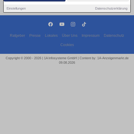
Einstellungen
Datenschutzerklärung
Ratgeber
Presse
Lokales
Über Uns
Impressum
Datenschutz
Cookies
Copyright © 2000 - 2026 | 1A Infosysteme GmbH | Content by: 1A-Anzeigenmarkt.de
09.08.2026