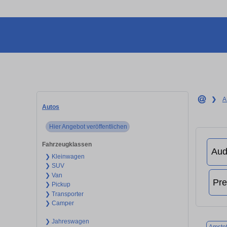
❯
A
Autos
Hier Angebot veröffentlichen
Fahrzeugklassen
❯ Kleinwagen
❯ SUV
❯ Van
❯ Pickup
❯ Transporter
❯ Camper
❯ Jahreswagen