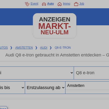
Event
Auto
Immo
Job
ANZEIGEN
MARKT-
NEU-ULM
UTOS
❯
AMSTETTEN
❯
AUDI
❯
Q8-E-TRON
Audi Q8 e-tron gebraucht in Amstetten entdecken – 
×