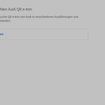
hten Audi Q8 e-tron
uchte Q8 e-tron von Audi in verschiedenen Ausführungen und
 Händler.
ei!