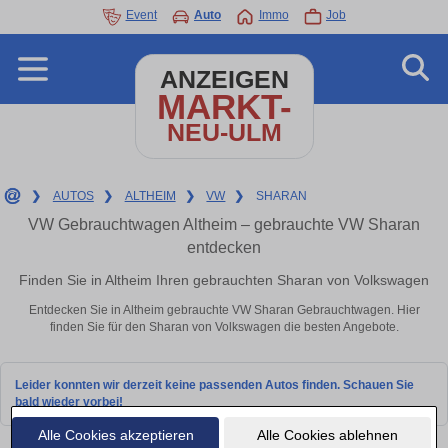
Event
Auto
Immo
Job
ANZEIGEN
MARKT-
NEU-ULM
❯
AUTOS
❯
ALTHEIM
❯
VW
❯
SHARAN
VW Gebrauchtwagen Altheim – gebrauchte VW Sharan
entdecken
Finden Sie in Altheim Ihren gebrauchten Sharan von Volkswagen
Entdecken Sie in Altheim gebrauchte VW Sharan Gebrauchtwagen. Hier
finden Sie für den Sharan von Volkswagen die besten Angebote.
Leider konnten wir derzeit keine passenden Autos finden. Schauen Sie
bald wieder vorbei!
Alle Cookies akzeptieren
Alle Cookies ablehnen