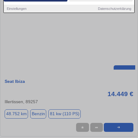
Einstellungen
Datenschutzerklärung
Seat Ibiza
14.449 €
Illertissen, 89257
48.752 km
Benzin
81 kw (110 PS)
★
➦
➜