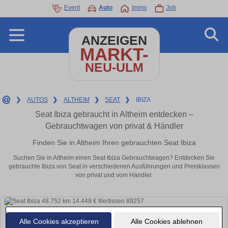
Event
Auto
Immo
Job
ANZEIGEN
MARKT-
NEU-ULM
❯
AUTOS
❯
ALTHEIM
❯
SEAT
❯
IBIZA
Seat Ibiza gebraucht in Altheim entdecken –
Gebrauchtwagen von privat & Händler
Finden Sie in Altheim Ihren gebrauchten Seat Ibiza
Suchen Sie in Altheim einen Seat Ibiza Gebrauchtwagen? Entdecken Sie
gebrauchte Ibiza von Seat in verschiedenen Ausführungen und Preisklassen
von privat und vom Händler.
Alle Cookies akzeptieren
Alle Cookies ablehnen