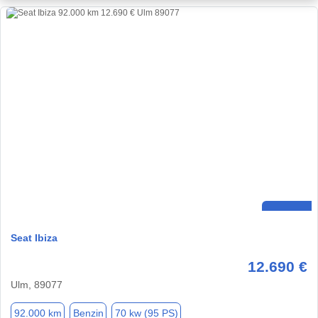
Seat Ibiza
12.690 €
Ulm, 89077
92.000 km
Benzin
70 kw (95 PS)