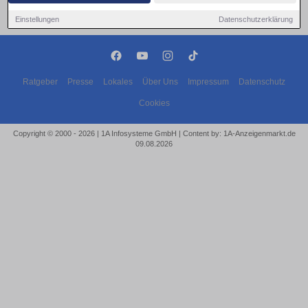
Einstellungen
Datenschutzerklärung
Ratgeber
Presse
Lokales
Über Uns
Impressum
Datenschutz
Cookies
Copyright © 2000 - 2026 | 1A Infosysteme GmbH | Content by: 1A-Anzeigenmarkt.de
09.08.2026