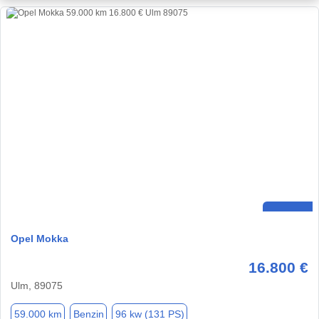
Opel Mokka
16.800 €
Ulm, 89075
59.000 km
Benzin
96 kw (131 PS)