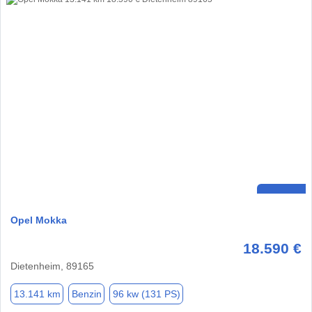
Opel Mokka
18.590 €
Dietenheim, 89165
13.141 km
Benzin
96 kw (131 PS)