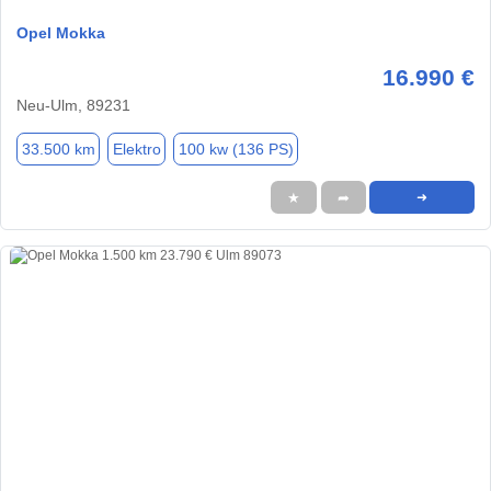
Opel Mokka
16.990 €
Neu-Ulm, 89231
33.500 km
Elektro
100 kw (136 PS)
★
➦
➜