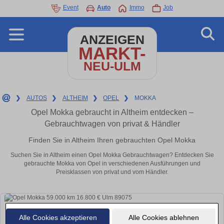
Event
Auto
Immo
Job
ANZEIGEN
MARKT-
NEU-ULM
❯
AUTOS
❯
ALTHEIM
❯
OPEL
❯
MOKKA
Opel Mokka gebraucht in Altheim entdecken –
Gebrauchtwagen von privat & Händler
Finden Sie in Altheim Ihren gebrauchten Opel Mokka
Suchen Sie in Altheim einen Opel Mokka Gebrauchtwagen? Entdecken Sie
gebrauchte Mokka von Opel in verschiedenen Ausführungen und
Preisklassen von privat und vom Händler.
Alle Cookies akzeptieren
Alle Cookies ablehnen