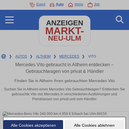
Event
Auto
Immo
Job
ANZEIGEN
MARKT-
NEU-ULM
❯
AUTOS
❯
ALTHEIM
❯
MERCEDES
❯
VITO
Mercedes Vito gebraucht in Altheim entdecken –
Gebrauchtwagen von privat & Händler
Finden Sie in Altheim Ihren gebrauchten Mercedes Vito
Suchen Sie in Altheim einen Mercedes Vito Gebrauchtwagen? Entdecken Sie
gebrauchte Vito von Mercedes in verschiedenen Ausführungen und
Preisklassen von privat und vom Händler.
Alle Cookies akzeptieren
Alle Cookies ablehnen