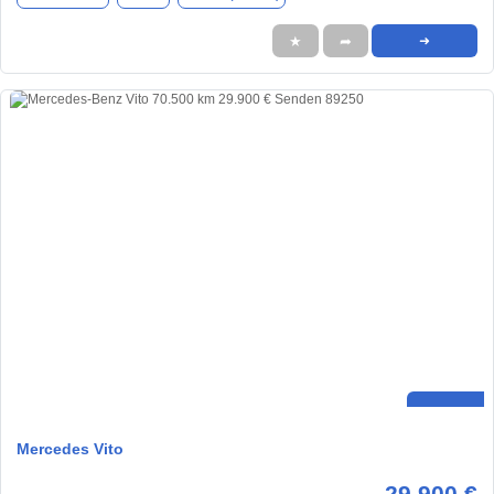
★
➦
➜
Mercedes Vito
29.900 €