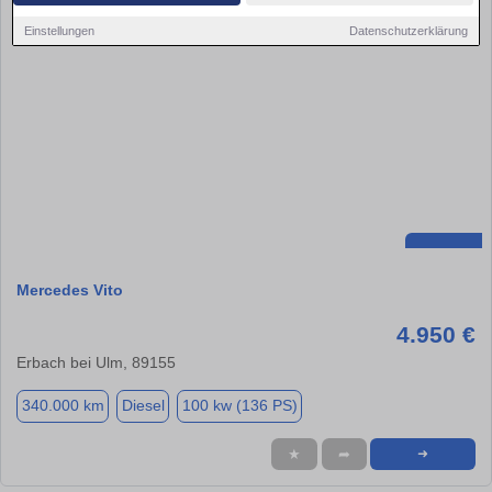
Einstellungen
Datenschutzerklärung
Mercedes Vito
4.950 €
Erbach bei Ulm, 89155
340.000 km
Diesel
100 kw (136 PS)
★
➦
➜