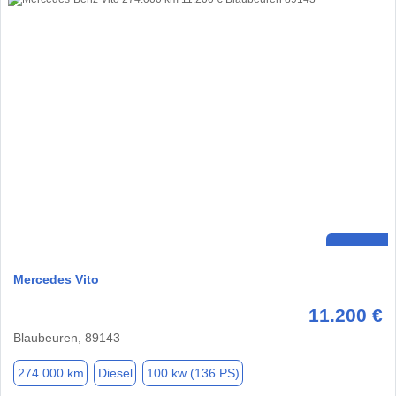
Mercedes Vito
11.200 €
Blaubeuren, 89143
274.000 km
Diesel
100 kw (136 PS)