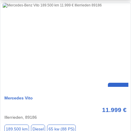
Mercedes Vito
11.999 €
Illerrieden, 89186
189.500 km
Diesel
65 kw (88 PS)