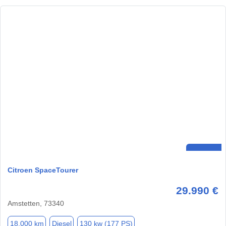
Citroen SpaceTourer
29.990 €
Amstetten, 73340
18.000 km
Diesel
130 kw (177 PS)