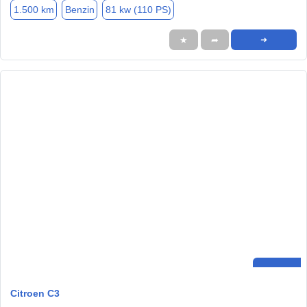
1.500 km
Benzin
81 kw (110 PS)
★
➦
➜
Citroen C3