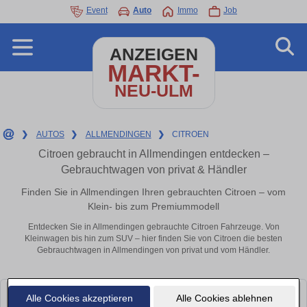
Event
Auto
Immo
Job
ANZEIGEN
MARKT-
NEU-ULM
❯
AUTOS
❯
ALLMENDINGEN
❯
CITROEN
Citroen gebraucht in Allmendingen entdecken –
Gebrauchtwagen von privat & Händler
Finden Sie in Allmendingen Ihren gebrauchten Citroen – vom
Klein- bis zum Premiummodell
Entdecken Sie in Allmendingen gebrauchte Citroen Fahrzeuge. Von
Kleinwagen bis hin zum SUV – hier finden Sie von Citroen die besten
Gebrauchtwagen in Allmendingen von privat und vom Händler.
Alle Cookies akzeptieren
Alle Cookies ablehnen