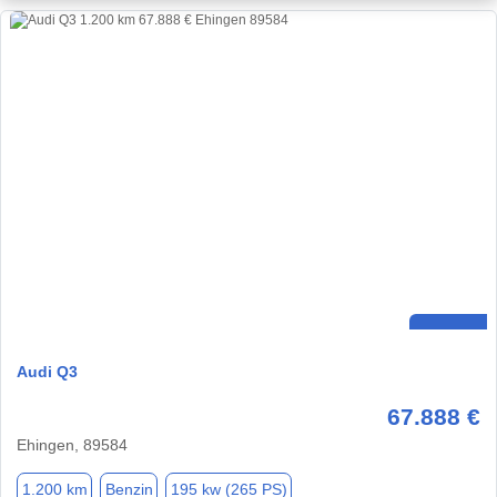
Audi Q3
67.888 €
Ehingen, 89584
1.200 km
Benzin
195 kw (265 PS)