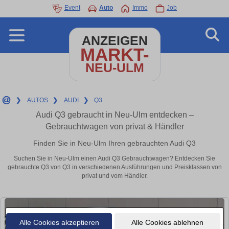
Event
Auto
Immo
Job
ANZEIGEN
MARKT-
NEU-ULM
❯
AUTOS
❯
AUDI
❯
Q3
Audi Q3 gebraucht in Neu-Ulm entdecken –
Gebrauchtwagen von privat & Händler
Finden Sie in Neu-Ulm Ihren gebrauchten Audi Q3
Suchen Sie in Neu-Ulm einen Audi Q3 Gebrauchtwagen? Entdecken Sie
gebrauchte Q3 von Q3 in verschiedenen Ausführungen und Preisklassen von
privat und vom Händler.
Alle Cookies akzeptieren
Alle Cookies ablehnen