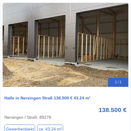
1 / 1
Halle in Nersingen Straß 138.500 € 43.24 m²
138.500 €
Nersingen / Straß, 89278
Gewerbeobjekt
ca. 43,24 m²