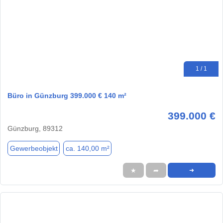
1 / 1
Büro in Günzburg 399.000 € 140 m²
399.000 €
Günzburg, 89312
Gewerbeobjekt
ca. 140,00 m²
★
➦
➜