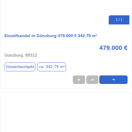
1 / 1
Einzelhandel in Günzburg 479.000 € 342.79 m²
479.000 €
Günzburg, 89312
Gewerbeobjekt
ca. 342,79 m²
★
➦
➜