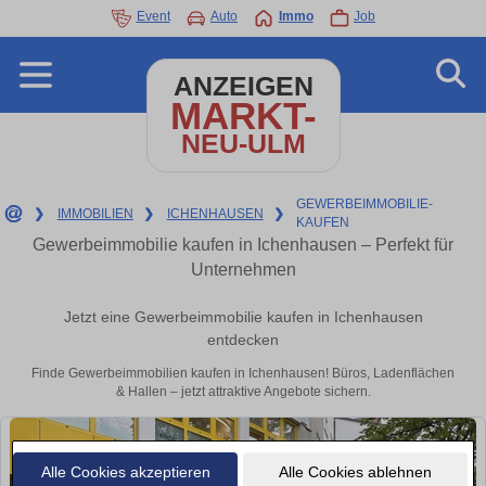
Event
Auto
Immo
Job
ANZEIGEN
MARKT-
NEU-ULM
GEWERBEIMMOBILIE-
❯
IMMOBILIEN
❯
ICHENHAUSEN
❯
KAUFEN
Gewerbeimmobilie kaufen in Ichenhausen – Perfekt für
Unternehmen
Jetzt eine Gewerbeimmobilie kaufen in Ichenhausen
entdecken
Finde Gewerbeimmobilien kaufen in Ichenhausen! Büros, Ladenflächen
& Hallen – jetzt attraktive Angebote sichern.
Alle Cookies akzeptieren
Alle Cookies ablehnen