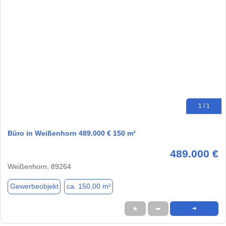
1 / 1
Büro in Weißenhorn 489.000 € 150 m²
489.000 €
Weißenhorn, 89264
Gewerbeobjekt
ca. 150,00 m²
★
➦
➜