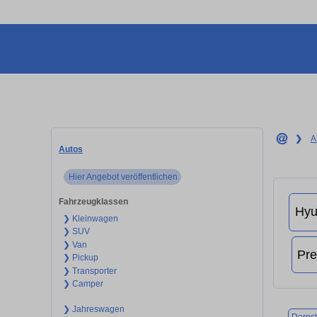
❯
A
Autos
Hier Angebot veröffentlichen
Fahrzeugklassen
❯ Kleinwagen
❯ SUV
❯ Van
❯ Pickup
❯ Transporter
❯ Camper
❯ Jahreswagen