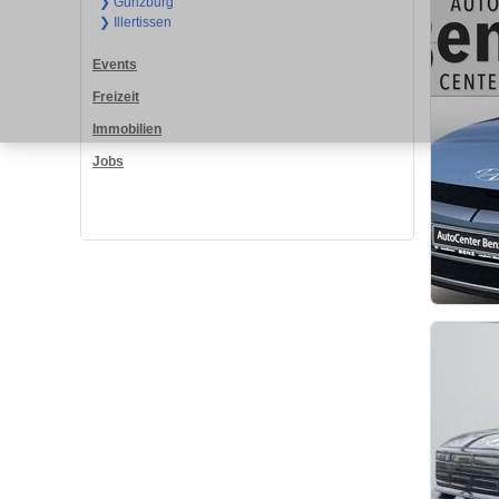
❯ Günzburg
❯ Illertissen
Events
Freizeit
Immobilien
Jobs