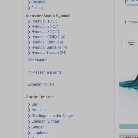
Dornst
❯ Oldtimer
❯ E-Auto
Autos der Marke Hyundai
❯ Hyundai i10 (7)
Entdeck
❯ Hyundai i20 (17)
❯ Hyundai i30 (11)
❯ Hyundai IONIQ 6 (4)
❯ Hyundai Kona (16)
❯ Hyundai Santa Fe (4)
❯ Hyundai Tucson (24)
Alle Marken
Messen & Events
Experten finden
Orte im Umkreis
❯ Ulm
❯ Neu-Ulm
❯ Geislingen an der Steige
❯ Ehingen (Donau)
❯ Senden
❯ Laupheim