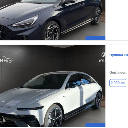
Hyundai IO
Geislingen,
2.900 km