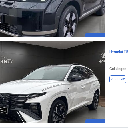
Hyundai T
Geislingen,
7.600 km