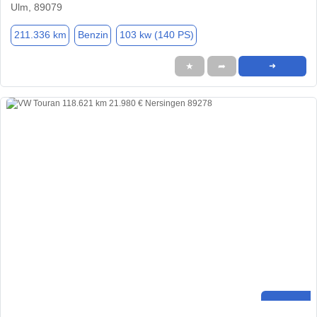
Ulm, 89079
211.336 km
Benzin
103 kw (140 PS)
★
➦
➜