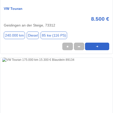
VW Touran
8.500 €
Geislingen an der Steige, 73312
240.000 km
Diesel
85 kw (116 PS)
★
➦
➜