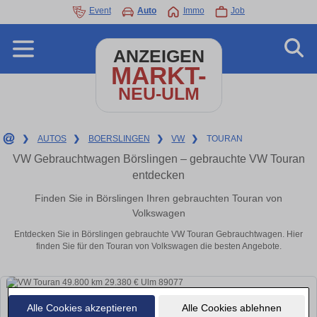
Event
Auto
Immo
Job
ANZEIGEN
MARKT-
NEU-ULM
❯
AUTOS
❯
BOERSLINGEN
❯
VW
❯
TOURAN
VW Gebrauchtwagen Börslingen – gebrauchte VW Touran
entdecken
Finden Sie in Börslingen Ihren gebrauchten Touran von
Volkswagen
Entdecken Sie in Börslingen gebrauchte VW Touran Gebrauchtwagen. Hier
finden Sie für den Touran von Volkswagen die besten Angebote.
Alle Cookies akzeptieren
Alle Cookies ablehnen