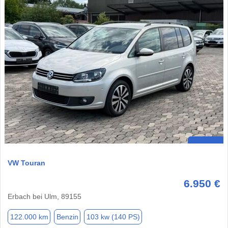
VW Touran
6.950 €
Erbach bei Ulm, 89155
122.000 km
Benzin
103 kw (140 PS)