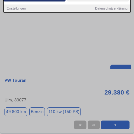
Einstellungen
Datenschutzerklärung
VW Touran
29.380 €
Ulm, 89077
49.800 km
Benzin
110 kw (150 PS)
★
➦
➜