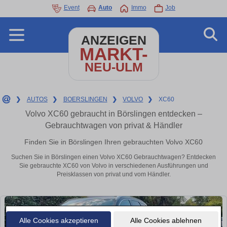
Event
Auto
Immo
Job
ANZEIGEN
MARKT-
NEU-ULM
❯
AUTOS
❯
BOERSLINGEN
❯
VOLVO
❯
XC60
Volvo XC60 gebraucht in Börslingen entdecken –
Gebrauchtwagen von privat & Händler
Finden Sie in Börslingen Ihren gebrauchten Volvo XC60
Suchen Sie in Börslingen einen Volvo XC60 Gebrauchtwagen? Entdecken
Sie gebrauchte XC60 von Volvo in verschiedenen Ausführungen und
Preisklassen von privat und vom Händler.
Alle Cookies akzeptieren
Alle Cookies ablehnen