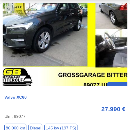
Volvo XC60
27.990 €
Ulm, 89077
86.000 km
Diesel
145 kw (197 PS)