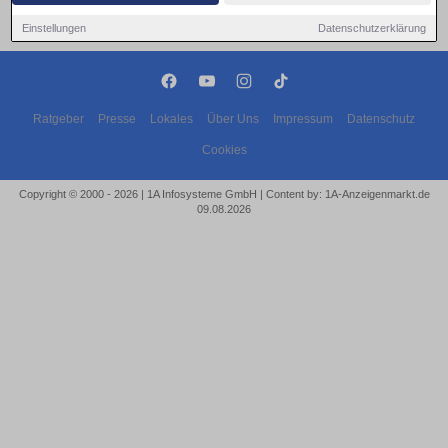
Einstellungen
Datenschutzerklärung
Ratgeber
Presse
Lokales
Über Uns
Impressum
Datenschutz
Cookies
Copyright © 2000 - 2026 | 1A Infosysteme GmbH | Content by: 1A-Anzeigenmarkt.de
09.08.2026